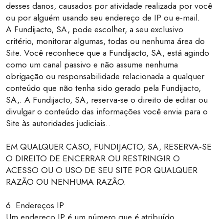
desses danos, causados por atividade realizada por você
ou por alguém usando seu endereço de IP ou e-mail.
A Fundijacto, SA, pode escolher, a seu exclusivo
critério, monitorar algumas, todas ou nenhuma área do
Site. Você reconhece que a Fundijacto, SA, está agindo
como um canal passivo e não assume nenhuma
obrigação ou responsabilidade relacionada a qualquer
conteúdo que não tenha sido gerado pela Fundijacto,
SA,. A Fundijacto, SA, reserva-se o direito de editar ou
divulgar o conteúdo das informações você envia para o
Site às autoridades judiciais..
EM QUALQUER CASO, FUNDIJACTO, SA, RESERVA-SE
O DIREITO DE ENCERRAR OU RESTRINGIR O
ACESSO OU O USO DE SEU SITE POR QUALQUER
RAZÃO OU NENHUMA RAZÃO.
6. Endereços IP
Um endereço IP é um número que é atribuído